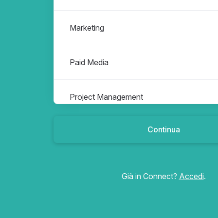
Marketing
Paid Media
Project Management
Continua
SEO
Strategy
Già in Connect?
Accedi
.
Tech Development