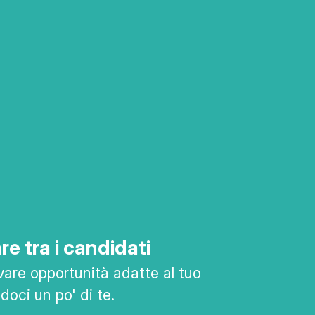
re tra i candidati
vare opportunità adatte al tuo
ndoci un po' di te.