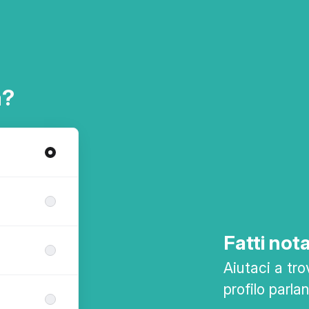
a?
Fatti nota
Aiutaci a tro
profilo parla